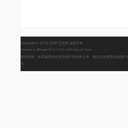
Copyright © 2019-2026
万州网
版权所有
Powered by
Discuz!
X5.0
© 2001-2026
Discuz! Team
.
侵权举报：本页面所涉内容为用户发表并上传，相应的法律责任由用户自
号