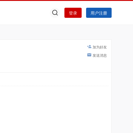
登录
用户注册
加为好友
发送消息